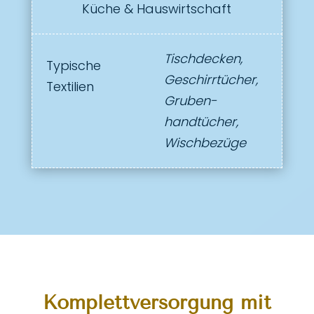
Küche & Hauswirtschaft
Tischdecken,
Typische
Geschirrtücher,
Textilien
Gruben­
handtücher,
Wischbezüge
Komplettversorgung mit