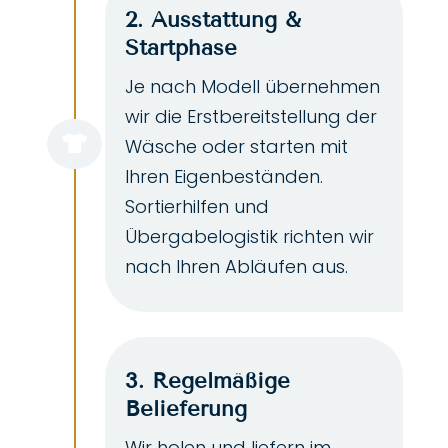
2. Ausstattung &
Startphase
Je nach Modell übernehmen
wir die Erstbereitstellung der

Wäsche oder starten mit
Ihren Eigenbeständen.
Sortierhilfen und
Übergabelogistik richten wir
nach Ihren Abläufen aus.
3. Regelmäßige
Belieferung
Wir holen und liefern im