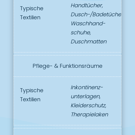
Handtücher,
Typische
Dusch-/Badetücher,
Textilien
Waschhand­
schuhe,
Duschmatten
Pflege- & Funktionsräume
Inkontinenz­
Typische
unterlagen,
Textilien
Kleiderschutz,
Therapielaken